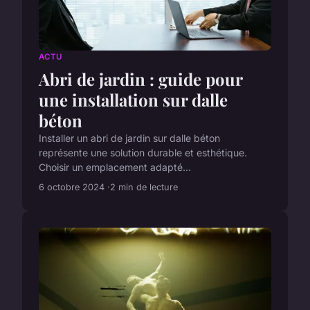
ACTU
Abri de jardin : guide pour
une installation sur dalle
béton
Installer un abri de jardin sur dalle béton
représente une solution durable et esthétique.
Choisir un emplacement adapté...
6 octobre 2024
2 min de lecture