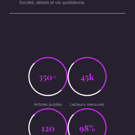
Société, débats et vie quotidienne
350+
45k
Articles publiés
Lecteurs mensuels
120
98%