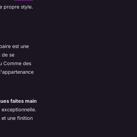
e propre style.
aire est une
 de se
ou Comme des
 d'appartenance
ues faites main
é exceptionnelle.
et une finition