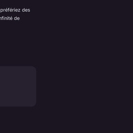
 préfériez des
finité de