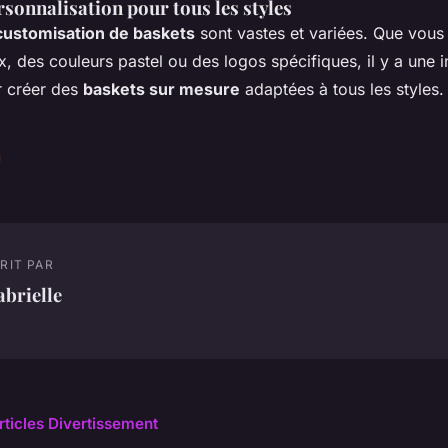
sonnalisation pour tous les styles
customisation de baskets
sont vastes et variées. Que vous
, des couleurs pastel ou des logos spécifiques, il y a une in
r créer des
baskets sur mesure
adaptées à tous les styles.
RIT PAR
brielle
articles Divertissement