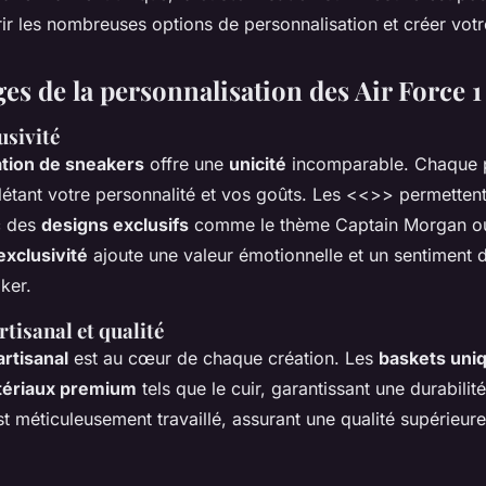
r les nombreuses options de personnalisation et créer votr
es de la personnalisation des Air Force 1
usivité
ation de sneakers
offre une
unicité
incomparable. Chaque p
létant votre personnalité et vos goûts. Les <<
>> permettent
c des
designs exclusifs
comme le thème Captain Morgan 
exclusivité
ajoute une valeur émotionnelle et un sentiment
aker.
rtisanal et qualité
artisanal
est au cœur de chaque création. Les
baskets uniq
ériaux premium
tels que le cuir, garantissant une durabilit
t méticuleusement travaillé, assurant une qualité supérieure 