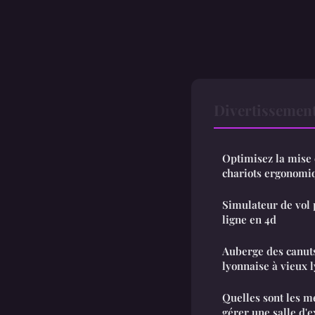
Divertissemen
Optimisez la mise 
chariots ergonomi
Simulateur de vol p
ligne en 4d
Auberge des canuts
lyonnaise à vieux 
Quelles sont les m
gérer une salle d'e