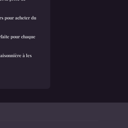
rs pour acheter du
rfaite pour chaque
saisonnière à les