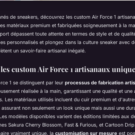
nnés de sneakers, découvrez les custom Air Force 1 artisan
s matériaux premium et fabriquées soigneusement à la ma
ort dépassent toute attente en termes de style et de qualit
les personnalisés et plongez dans la culture sneaker avec 
lètent un savoir-faire artisanal inégalé.
les custom Air Force 1 artisanaux uniqu
rce 1 se distinguent par leur
processus de fabrication arti
eusement réalisée à la main, garantissant une qualité et une
. Les matériaux utilisés incluent du cuir premium et d'aut
assurant non seulement un look unique mais aussi une dura
Les modèles disponibles varient des éditions limitées aux de
èmes Sakura Cherry Blossom, Fast & Furious, et Cartoon Drip
aire vraiment unique, la
customisation sur mesure
est pos