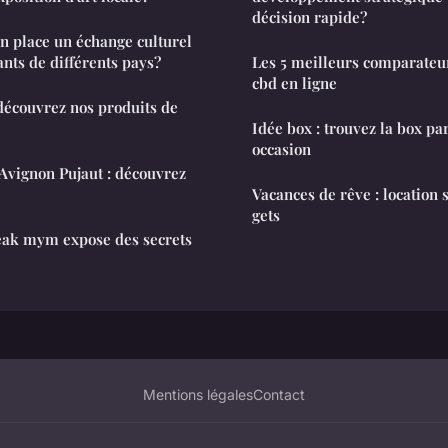
décision rapide?
 place un échange culturel
ants de différents pays?
Les 5 meilleurs comparateu
cbd en ligne
écouvrez nos produits de
Idée box : trouvez la box pa
occasion
Avignon Pujaut : découvrez
Vacances de rêve : location 
gets
leak mym expose des secrets
Mentions légales
Contact