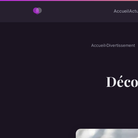
Accueil
Act
Accueil
›
Divertissement
Décou