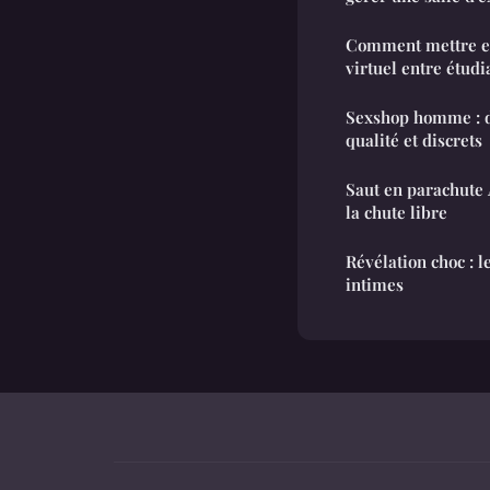
Comment mettre en
virtuel entre étudi
Sexshop homme : d
qualité et discrets
Saut en parachute 
la chute libre
Révélation choc : 
intimes