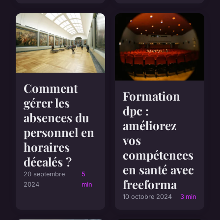
Comment
Formation
gérer les
dpc :
absences du
améliorez
personnel en
vos
horaires
compétences
décalés ?
en santé avec
20 septembre
5
freeforma
2024
min
10 octobre 2024
3 min