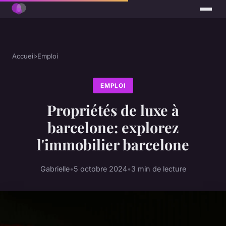
Accueil
›
Emploi
EMPLOI
Propriétés de luxe à
barcelone: explorez
l'immobilier barcelone
Gabrielle
•
5 octobre 2024
•
3 min de lecture