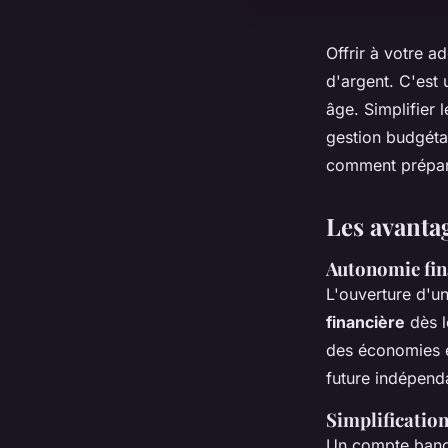
Offrir à votre a
d'argent. C'est 
âge. Simplifier 
gestion budgéta
comment prépare
Les avanta
Autonomie fin
L'ouverture d'u
financière
dès l
des économies et
future indépend
Simplification
Un compte bancai