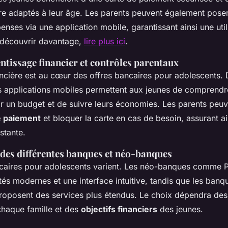
re adaptés à leur âge. Les parents peuvent également poser
penses via une application mobile, garantissant ainsi une util
 découvrir davantage,
lire plus ici
.
ntissage financier et contrôles parentaux
ncière est au cœur des offres bancaires pour adolescents. 
des applications mobiles permettent aux jeunes de comprendr
lir un budget et de suivre leurs économies. Les parents peu
e paiement
et bloquer la carte en cas de besoin, assurant ai
stante.
es différentes banques et néo-banques
caires pour adolescents varient. Les néo-banques comme P
tés modernes et une interface intuitive, tandis que les banq
 proposent des services plus étendus. Le choix dépendra de
chaque famille et des
objectifs financiers
des jeunes.