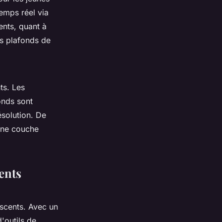
emps réel via
ents, quant à
es plafonds de
ts. Les
onds sont
ésolution. De
 une couche
ents
scents. Avec un
'outils de