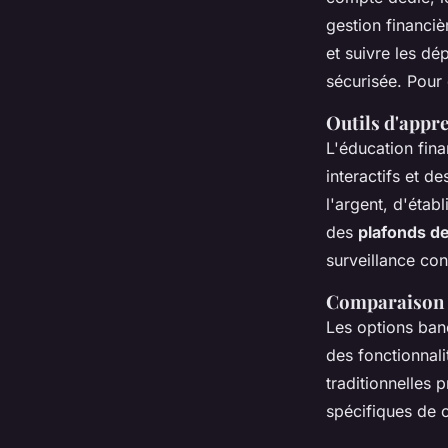
gestion financiè
et suivre les dé
sécurisée. Pour
Outils d'appre
L'éducation fina
interactifs et 
l'argent, d'étab
des
plafonds d
surveillance con
Comparaison d
Les options ban
des fonctionnali
traditionnelles
spécifiques de 