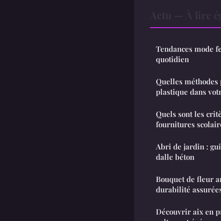
Actu — À lire 
Tendances mode fe
quotidien
Quelles méthodes p
plastique dans vot
Quels sont les crit
fournitures scolai
Abri de jardin : gu
dalle béton
Bouquet de fleur ar
durabilité assurée
Découvrir aix en pr