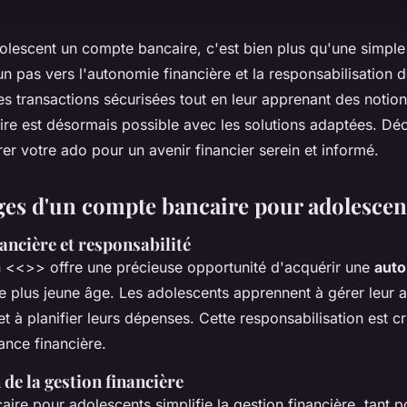
dolescent un compte bancaire, c'est bien plus qu'une simple
un pas vers l'autonomie financière et la responsabilisation d
les transactions sécurisées tout en leur apprenant des notio
ire est désormais possible avec les solutions adaptées. Dé
r votre ado pour un avenir financier serein et informé.
ges d'un compte bancaire pour adolescen
ancière et responsabilité
n <<
>> offre une précieuse opportunité d'acquérir une
aut
e plus jeune âge. Les adolescents apprennent à gérer leur ar
 à planifier leurs dépenses. Cette responsabilisation est cr
ance financière.
 de la gestion financière
re pour adolescents simplifie la gestion financière, tant p