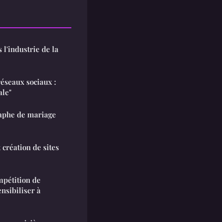
 l'industrie de la
éseaux sociaux :
ale"
raphe de mariage
 création de sites
pétition de
nsibiliser à