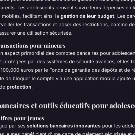
parents. Les adolescents peuvent suivre leurs dépenses en t
 mobiles, facilitant ainsi la
gestion de leur budget
. Les par
veiller les transactions et poser des restrictions, comme d
ssurer une utilisation sécurisée.
transactions pour mineurs
 un aspect primordial des comptes bancaires pour adolescen
nt protégées par des systèmes de sécurité avancés, et les f
 100,000 euros par le Fonds de garantie des dépôts et de r
lité de bloquer le compte via une application mobile ajoute
 de
protection
.
ancaires et outils éducatifs pour adolesc
offres pour jeunes
ngue par ses
solutions bancaires innovantes
pour les adole
s jeunes bénéficient d'une carte de paiement sécurisée et d