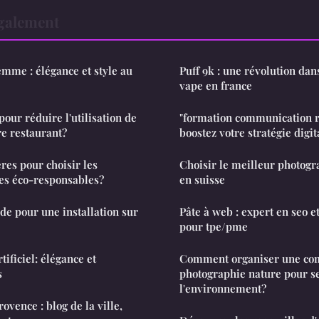
également
mme : élégance et style au
Puff 9k : une révolution dans
vape en france
our réduire l'utilisation de
"formation communication r
re restaurant?
boostez votre stratégie digit
ères pour choisir les
Choisir le meilleur photog
res éco-responsables?
en suisse
ide pour une installation sur
Pâte à web : expert en seo et
pour tpe/pme
tificiel: élégance et
Comment organiser une com
s
photographie nature pour se
l'environnement?
ovence : blog de la ville,