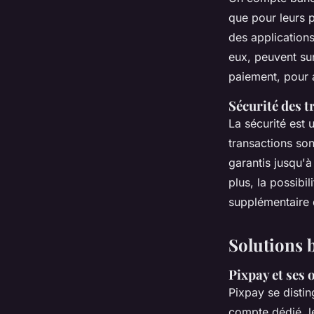
que pour leurs 
des applications
eux, peuvent sur
paiement, pour a
Sécurité des 
La sécurité est
transactions so
garantis jusqu'à
plus, la possibi
supplémentaire
Solutions b
Pixpay et ses 
Pixpay se disti
compte dédié, le