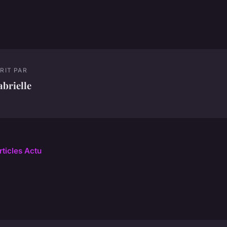
RIT PAR
brielle
rticles Actu