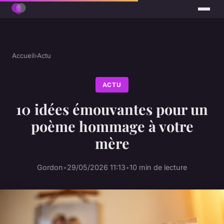
Accueil
›
Actu
ACTU
10 idées émouvantes pour un
poème hommage à votre
mère
Gordon
•
29/05/2026 11:13
•
10 min de lecture