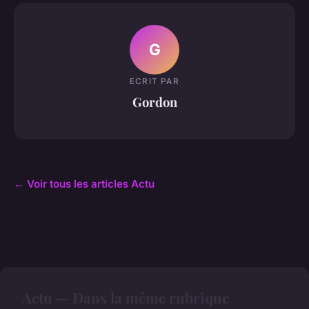
G
ECRIT PAR
Gordon
← Voir tous les articles Actu
Actu — Dans la même rubrique