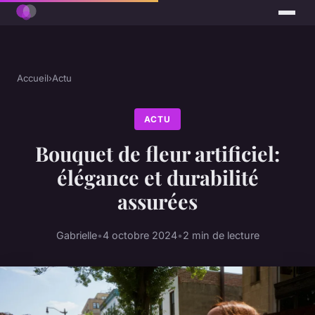
Accueil
›
Actu
ACTU
Bouquet de fleur artificiel:
élégance et durabilité
assurées
Gabrielle
•
4 octobre 2024
•
2 min de lecture