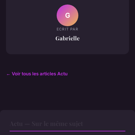
G
ECRIT PAR
Gabrielle
← Voir tous les articles Actu
Actu — Sur le même sujet