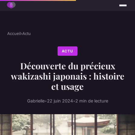
Accueil
›
Actu
ACTU
Découverte du précieux
wakizashi japonais : histoire
et usage
Gabrielle
•
22 juin 2024
•
2 min de lecture