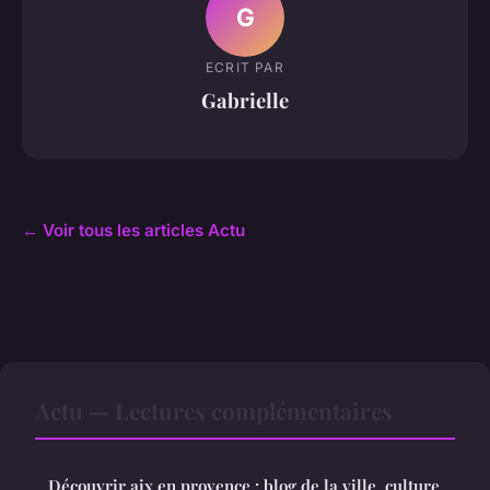
G
ECRIT PAR
Gabrielle
← Voir tous les articles Actu
Actu — Lectures complémentaires
Découvrir aix en provence : blog de la ville, culture