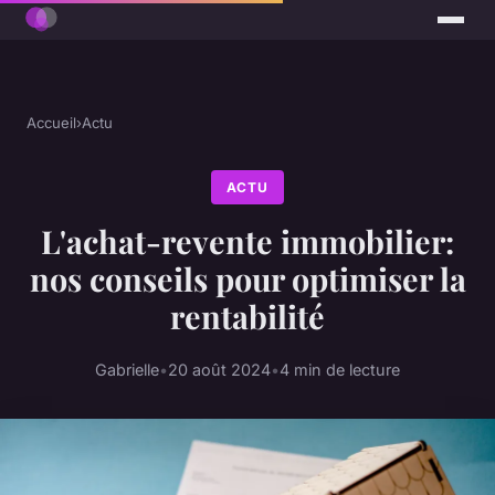
Accueil
›
Actu
ACTU
L'achat-revente immobilier:
nos conseils pour optimiser la
rentabilité
Gabrielle
•
20 août 2024
•
4 min de lecture