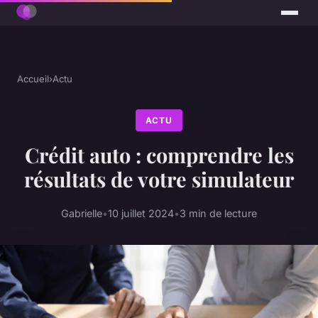
Accueil
›
Actu
ACTU
Crédit auto : comprendre les
résultats de votre simulateur
Gabrielle
•
10 juillet 2024
•
3 min de lecture