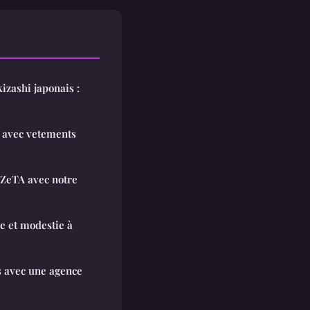
zashi japonais :
e avec vetements
ZeTA avec notre
e et modestie à
s avec une agence