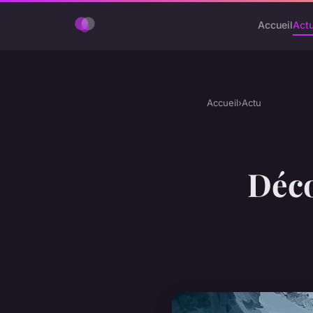
Accueil
Act
Accueil
›
Actu
Déco