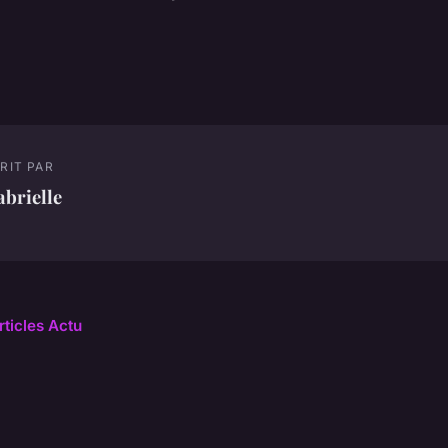
RIT PAR
brielle
rticles Actu