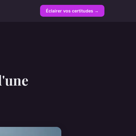
Éclairer vos certitudes →
d'une