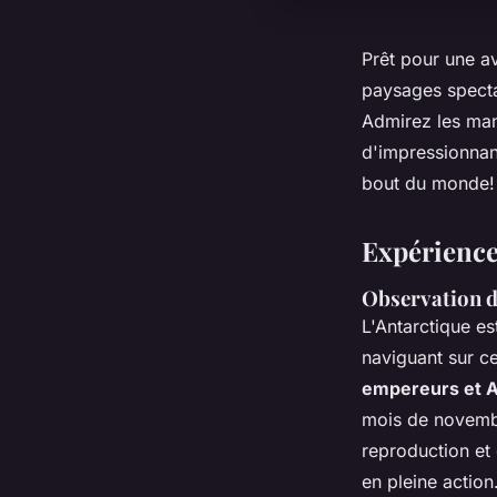
Prêt pour une a
paysages specta
Admirez les man
d'impressionnan
bout du monde
Expérience
Observation d
L'Antarctique es
naviguant sur c
empereurs et A
mois de novembr
reproduction et
en pleine action