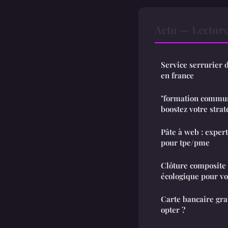
Actu — Lectur
Service serrurier 
en france
"formation commun
boostez votre strat
Pâte à web : expert
pour tpe/pme
Clôture composite 
écologique pour vo
Carte bancaire gra
opter ?