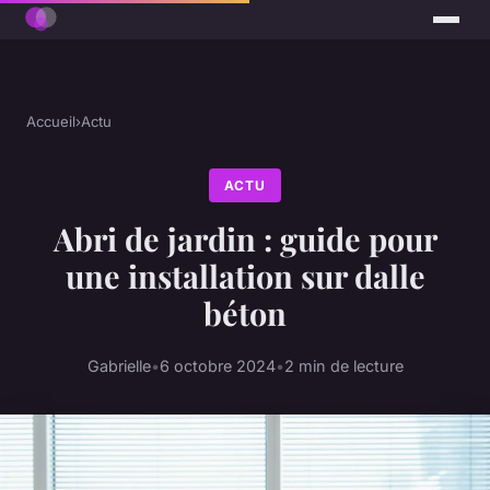
Accueil
›
Actu
ACTU
Abri de jardin : guide pour
une installation sur dalle
béton
Gabrielle
•
6 octobre 2024
•
2 min de lecture