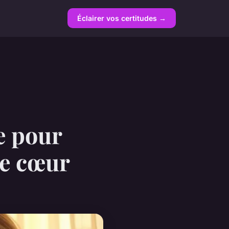
Éclairer vos certitudes →
e pour
le cœur