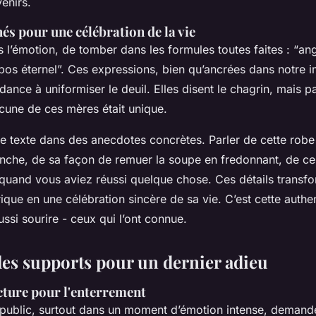
enirs.
chés pour une célébration de la vie
ans l’émotion, de tomber dans les formules toutes faites : “ang
epos éternel”. Ces expressions, bien qu’ancrées dans notre 
endance à uniformiser le deuil. Elles disent le chagrin, mais 
acune de ces mères était unique.
le texte dans des anecdotes concrètes. Parler de cette robe 
anche, de sa façon de remuer la soupe en fredonnant, de ce 
 quand vous aviez réussi quelque chose. Ces détails transf
e en une célébration sincère de sa vie. C’est cette authent
ussi sourire - ceux qui l’ont connue.
es supports pour un dernier adieu
cture pour l'enterrement
n public, surtout dans un moment d’émotion intense, demand