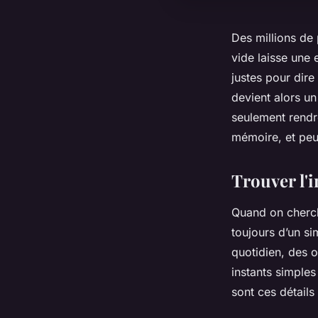
Des millions de
vide laisse une 
justes pour dire
devient alors u
seulement rendr
mémoire, et peut
Trouver l'
Quand on cherche
toujours d’un si
quotidien, des 
instants simples
sont ces détails