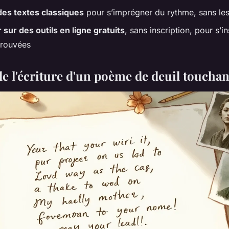
des textes classiques
pour s’imprégner du rythme, sans les
sur des outils en ligne gratuits
, sans inscription, pour s’i
prouvées
de l'écriture d'un poème de deuil touchan