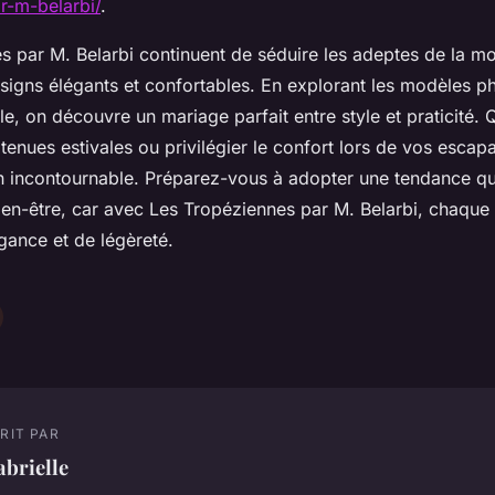
r-m-belarbi/
.
s par M. Belarbi continuent de séduire les adeptes de la mo
signs élégants et confortables. En explorant les modèles p
ale, on découvre un mariage parfait entre style et praticité. 
enues estivales ou privilégier le confort lors de vos escap
n incontournable. Préparez-vous à adopter une tendance qui
ien-être, car avec Les Tropéziennes par M. Belarbi, chaque
ance et de légèreté.
RIT PAR
brielle