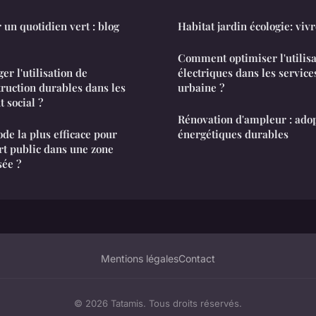
 un quotidien vert : blog
Habitat jardin écologie: viv
Comment optimiser l'utilisa
 l'utilisation de
électriques dans les service
ruction durables dans les
urbaine ?
 social ?
Rénovation d'ampleur : adop
de la plus efficace pour
énergétiques durables
rt public dans une zone
sée ?
Mentions légales
Contact
© 2026 Tatamis. Tous droits réservés.