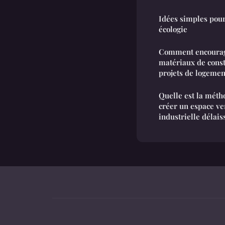
Idées simples pour
écologie
Comment encourager
matériaux de const
projets de logement
Quelle est la métho
créer un espace ve
industrielle délais