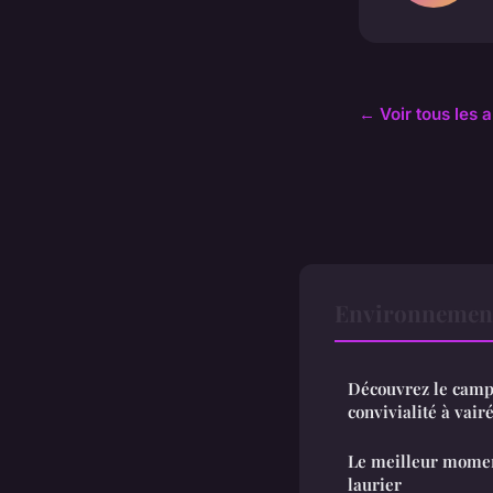
← Voir tous les 
Environnement 
Découvrez le campi
convivialité à vair
Le meilleur moment
laurier