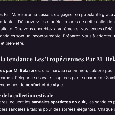
s Par M. Belarbi ne cessent de gagner en popularité grâce 
ortables. Découvrez les modèles phares de cette collection 
 praticité. Que vous cherchiez à agrémenter vos tenues d’été o
 sandales sont un incontournable. Préparez-vous à adopter 
 et bien-être.
la tendance Les Tropéziennes Par M. Bel
es par M. Belarbi
est une marque renommée, célèbre pour
carnent l'élégance estivale. Inspirées par le charme de Sain
synonymes de
confort et de style
.
de la collection estivale
res incluent les
sandales spartiates en cuir
, les sandales 
et les sandales à talons pour des soirées élégantes. Chaque