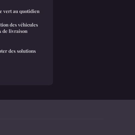
re vert au quotidien
tion des véhicules
s de livraison
ter des solutions