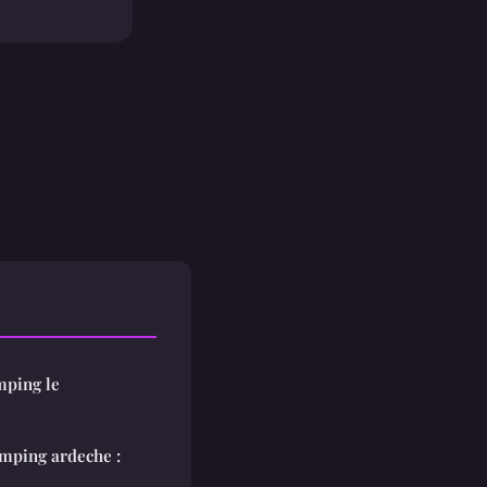
mping le
amping ardeche :