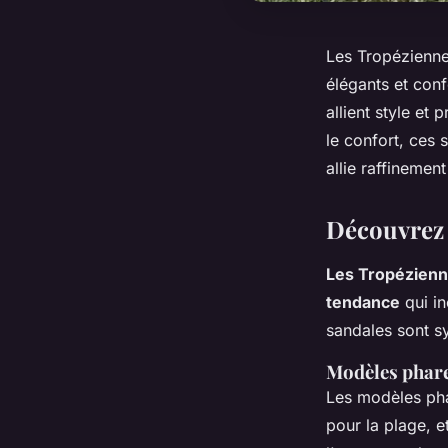
Les Tropézienne
élégants et conf
allient style et
le confort, ces
allie raffinement
Découvrez 
Les Tropézienn
tendance
qui in
sandales sont 
Modèles phare 
Les modèles pha
pour la plage, 