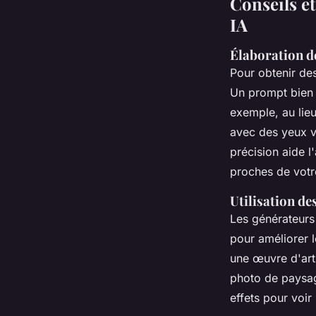
Conseils et
IA
Élaboration d
Pour obtenir de
Un prompt bien c
exemple, au lie
avec des yeux ve
précision aide 
proches de votre
Utilisation de
Les générateurs
pour améliorer l
une œuvre d'art 
photo de paysag
effets pour voir