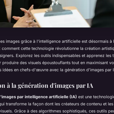
s images grâce à l'intelligence artificielle est désormais à 
comment cette technologie révolutionne la création artistiq
esigners. Explorez les outils indispensables et apprenez les
r produire des visuels époustouflants tout en maximisant vot
 idées en chefs-d'œuvre avec la génération d'images par I
n à la génération d'images par IA
images par intelligence artificielle (IA)
est une technologi
qui transforme la façon dont les créateurs de contenu et les
isuels. Grâce à des algorithmes sophistiqués, ces outils pe