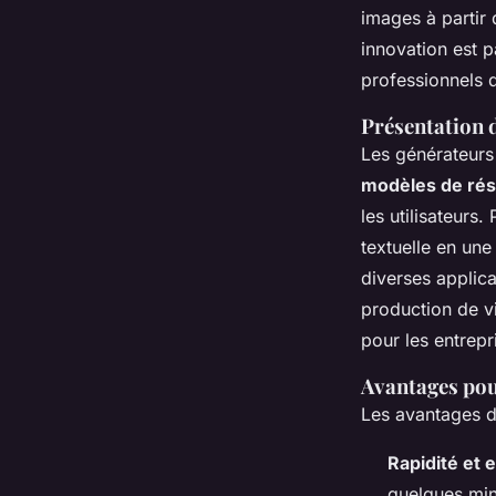
images à partir 
innovation est p
professionnels 
Présentation d
Les générateurs
modèles de ré
les utilisateurs
textuelle en une
diverses applica
production de v
pour les entrepr
Avantages pour
Les avantages de
Rapidité et e
quelques min