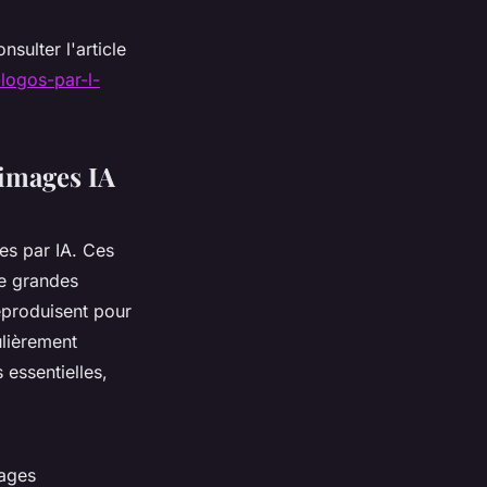
sulter l'article
-logos-par-l-
'images IA
es par IA. Ces
de grandes
reproduisent pour
ulièrement
 essentielles,
mages