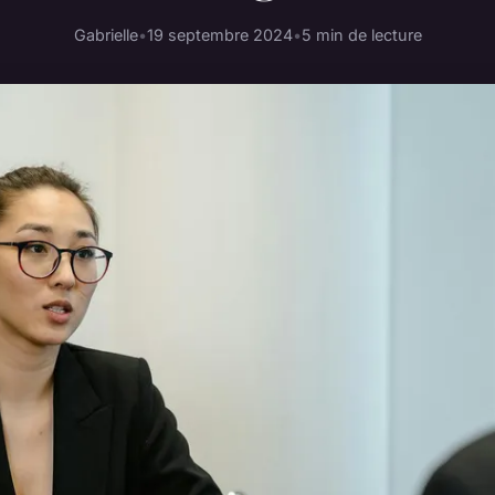
Gabrielle
•
19 septembre 2024
•
5 min de lecture