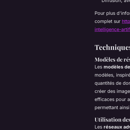
Diffusion, av
Pour plus d'info
complet sur
htt
intelligence-art
Techniques
Modèles de ré
Les
modèles de
modèles, inspir
quantités de don
créer des image
efficaces pour a
permettant ainsi
Utilisation d
Les
réseaux ad