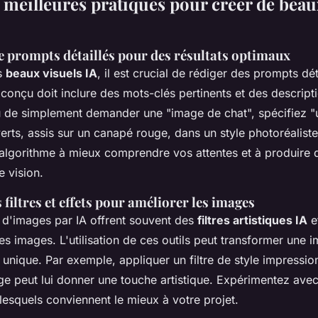
 meilleures pratiques pour créer de beau
e prompts détaillés pour des résultats optimaux
s
beaux visuels IA
, il est crucial de rédiger des prompts dét
onçu doit inclure des mots-clés pertinents et des descripti
u de simplement demander une "image de chat", spécifiez "u
rts, assis sur un canapé rouge, dans un style photoréaliste
l'algorithme à mieux comprendre vos attentes et à produire
 vision.
s filtres et effets pour améliorer les images
 d'images par IA offrent souvent des
filtres artistiques IA
et
es images. L'utilisation de ces outils peut transformer une 
unique. Par exemple, appliquer un filtre de style impressio
e peut lui donner une touche artistique. Expérimentez avec 
 lesquels conviennent le mieux à votre projet.