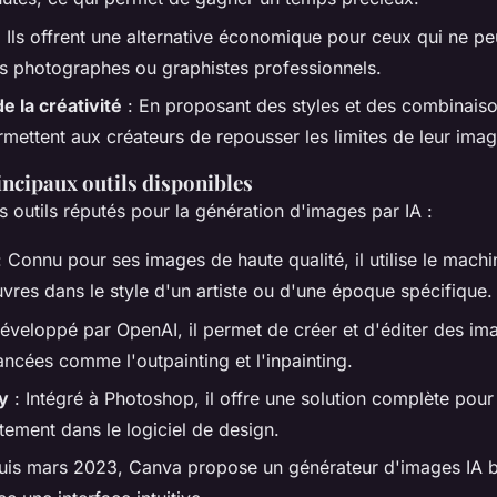
 Ils offrent une alternative économique pour ceux qui ne p
s photographes ou graphistes professionnels.
e la créativité
: En proposant des styles et des combinaiso
rmettent aux créateurs de repousser les limites de leur imag
incipaux outils disponibles
urs outils réputés pour la génération d'images par IA :
 Connu pour ses images de haute qualité, il utilise le machi
vres dans le style d'un artiste ou d'une époque spécifique.
éveloppé par OpenAI, il permet de créer et d'éditer des i
ancées comme l'outpainting et l'inpainting.
y
: Intégré à Photoshop, il offre une solution complète pou
tement dans le logiciel de design.
uis mars 2023, Canva propose un générateur d'images IA b