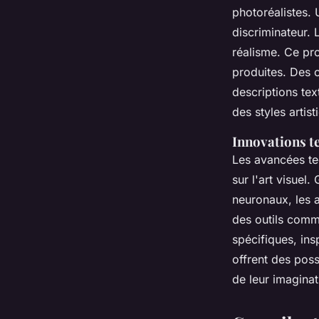
photoréalistes.
discriminateur. 
réalisme. Ce pr
produites. Des
descriptions tex
des styles artist
Innovations te
Les avancées te
sur l'art visuel
neuronaux, les 
des outils com
spécifiques, ins
offrent des poss
de leur imagina