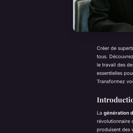
Créer de superbe
tous. Découvrez 
le travail des d
essentielles pou
Transformez vos
Introductio
La
génération d'
révolutionnaire 
produisent des v