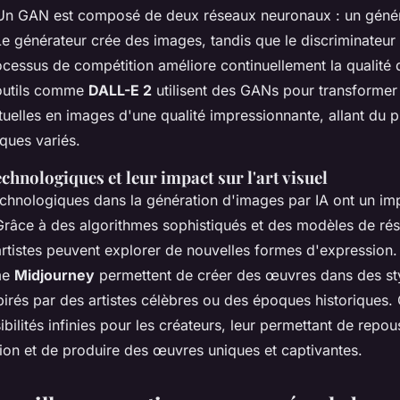
 Un GAN est composé de deux réseaux neuronaux : un génér
Le générateur crée des images, tandis que le discriminateur 
ocessus de compétition améliore continuellement la qualité
 outils comme
DALL-E 2
utilisent des GANs pour transformer
tuelles en images d'une qualité impressionnante, allant du 
iques variés.
chnologiques et leur impact sur l'art visuel
chnologiques dans la génération d'images par IA ont un impa
. Grâce à des algorithmes sophistiqués et des modèles de ré
artistes peuvent explorer de nouvelles formes d'expression
me
Midjourney
permettent de créer des œuvres dans des st
pirés par des artistes célèbres ou des époques historiques.
ibilités infinies pour les créateurs, leur permettant de repous
tion et de produire des œuvres uniques et captivantes.