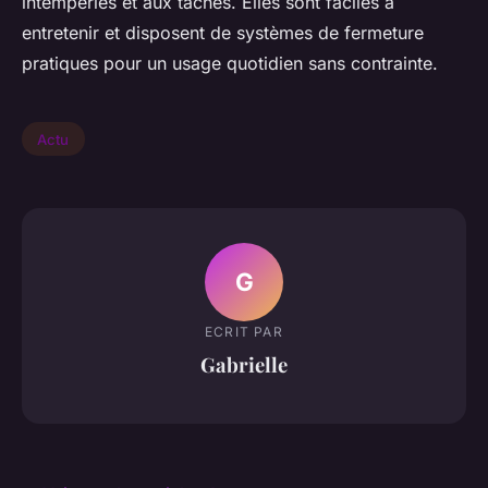
intempéries et aux taches. Elles sont faciles à
entretenir et disposent de systèmes de fermeture
pratiques pour un usage quotidien sans contrainte.
Actu
G
ECRIT PAR
Gabrielle