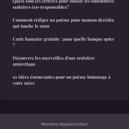
Quels sont les critères pour choisir les fournitures
scolaires éco-responsables?
Comment rédiger un poème pour maman décédée
qui touche le cœur
Carte bancaire gratuite : pour quelle banque opter
?
Découvrez les merveilles d'une croisière
antarctique
10 idées émouvantes pour un poème hommage à
votre mère
Mentions légales
Contact