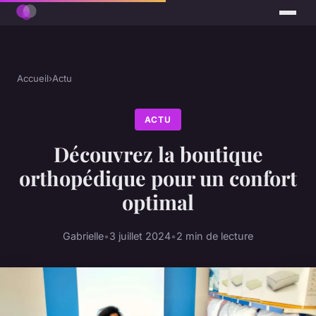
Accueil
›
Actu
ACTU
Découvrez la boutique
orthopédique pour un confort
optimal
Gabrielle
•
3 juillet 2024
•
2 min de lecture