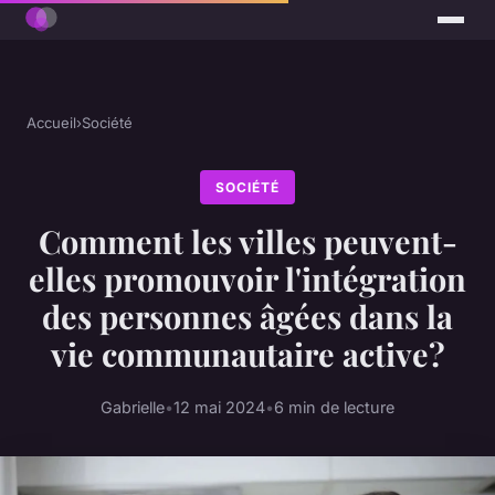
Accueil
›
Société
SOCIÉTÉ
Comment les villes peuvent-
elles promouvoir l'intégration
des personnes âgées dans la
vie communautaire active?
Gabrielle
•
12 mai 2024
•
6 min de lecture